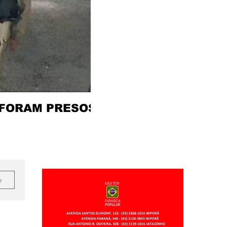
 FORAM PRESOS
e