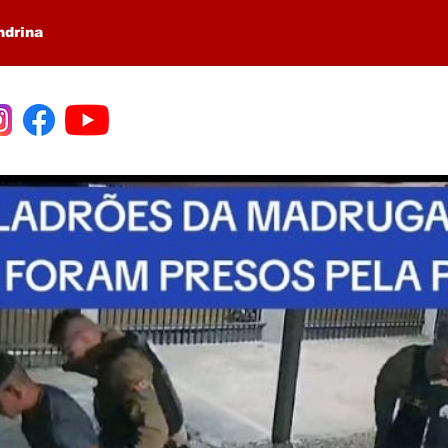
ndrina