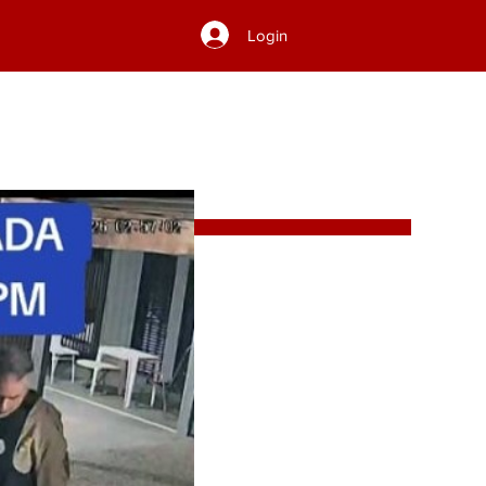
Login