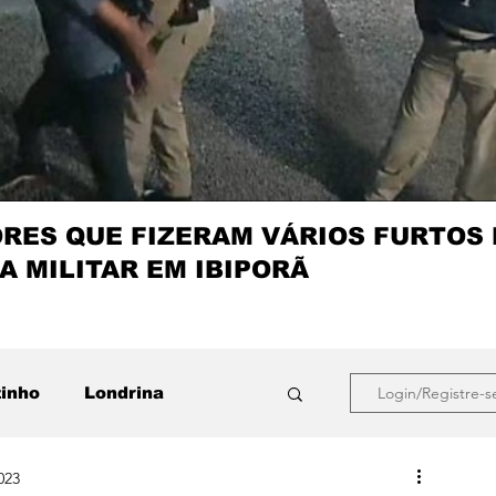
ES QUE FIZERAM VÁRIOS FURTOS
A MILITAR EM IBIPORÃ
zinho
Londrina
Login/Registre-s
023
que