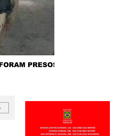
 FORAM PRESOS
e