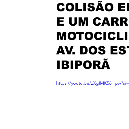
COLISÃO 
E UM CARR
MOTOCICLI
AV. DOS E
IBIPORÃ
https://youtu.be/zXgIMK56Hpw?si