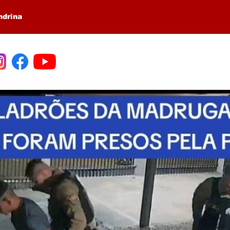
ndrina