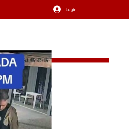
Login