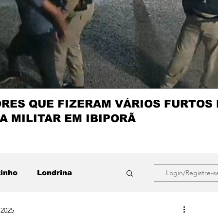
ES QUE FIZERAM VÁRIOS FURTOS
A MILITAR EM IBIPORÃ
zinho
Londrina
Login/Registre-s
 2025
que