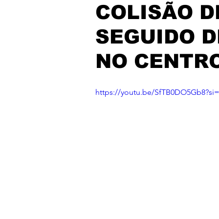
COLISÃO D
SEGUIDO 
NO CENTRO
https://youtu.be/SfTB0DO5Gb8?s