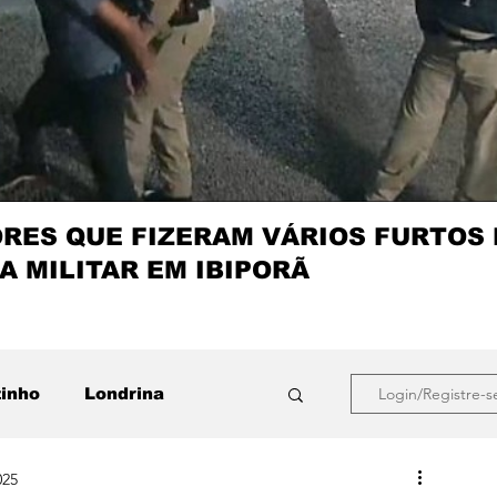
ES QUE FIZERAM VÁRIOS FURTOS
A MILITAR EM IBIPORÃ
zinho
Londrina
Login/Registre-s
025
que