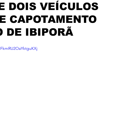
E DOIS VEÍCULOS
DE CAPOTAMENTO
 DE IBIPORÃ
i=FkmRU2OaYktguKXj