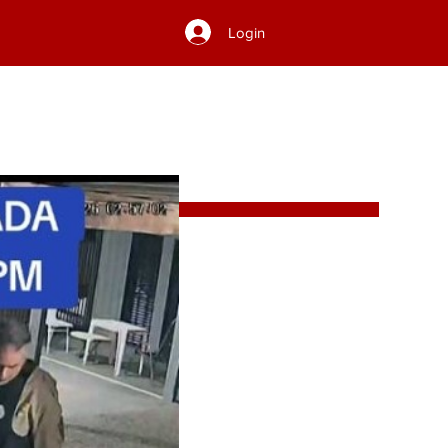
Login