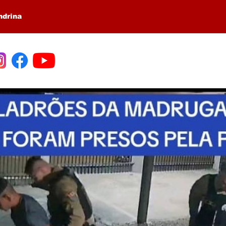
ndrina