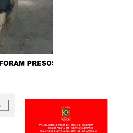
 FORAM PRESOS
e