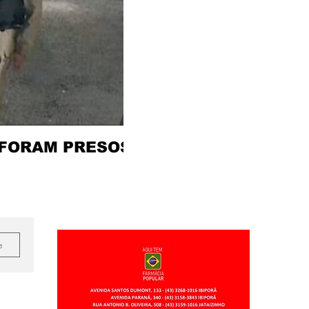
 FORAM PRESOS
e