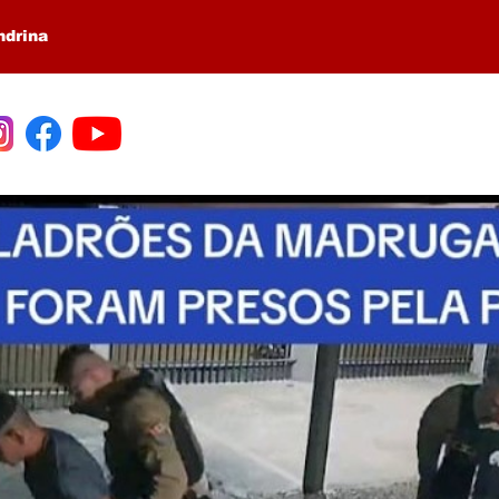
ndrina