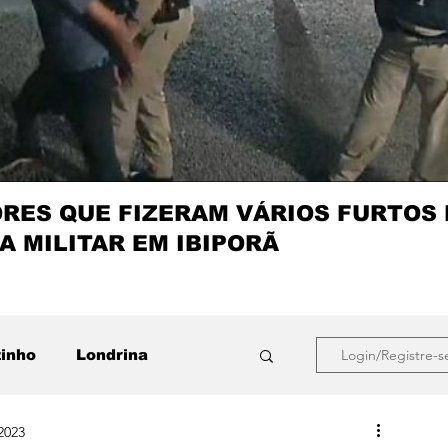
ES QUE FIZERAM VÁRIOS FURTOS
A MILITAR EM IBIPORÃ
zinho
Londrina
Login/Registre-s
2023
que