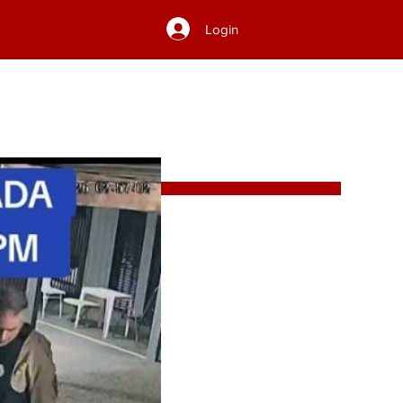
Login