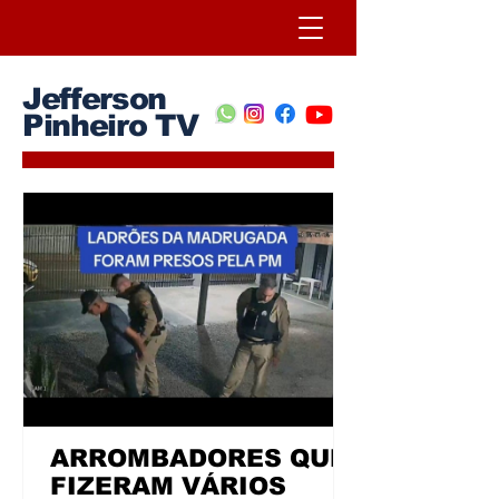
Jefferson
Pinheiro TV
ARROMBADORES QUE
FIZERAM VÁRIOS