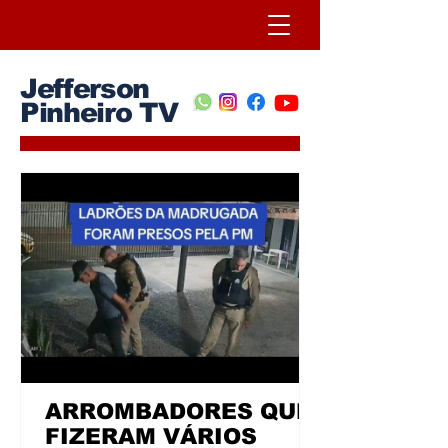
Jefferson
Pinheiro TV
ARROMBADORES QUE
FIZERAM VÁRIOS