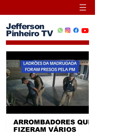
Jefferson
Pinheiro TV
ARROMBADORES QUE
FIZERAM VÁRIOS