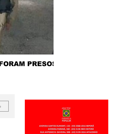
 FORAM PRESOS
e