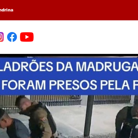
ndrina