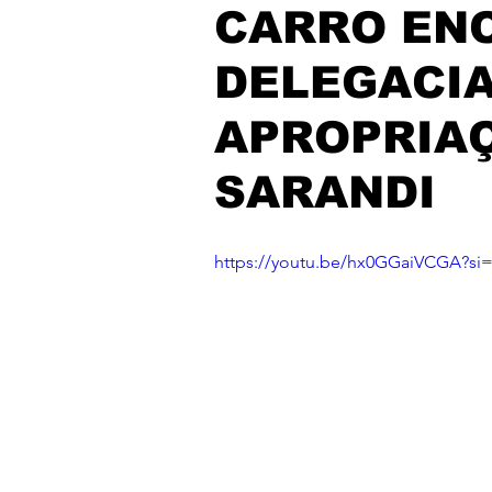
CARRO EN
DELEGACIA
APROPRIAÇ
SARANDI
https://youtu.be/hx0GGaiVCGA?