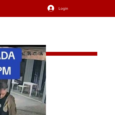
Login