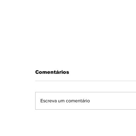
Comentários
Escreva um comentário
MOTORISTA PASSA MAL AO