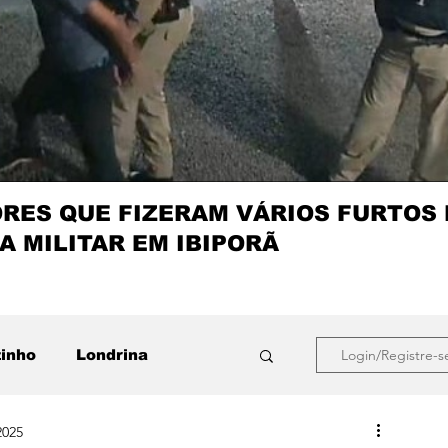
ES QUE FIZERAM VÁRIOS FURTOS
A MILITAR EM IBIPORÃ
zinho
Londrina
Login/Registre-s
2025
que