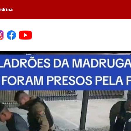
ndrina