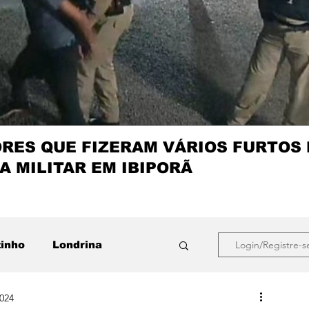
ES QUE FIZERAM VÁRIOS FURTOS
A MILITAR EM IBIPORÃ
zinho
Londrina
Login/Registre-s
2024
que