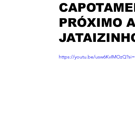
CAPOTAMEN
PRÓXIMO A
JATAIZINH
https://youtu.be/usw6KvIMOzQ?s