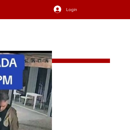
Login