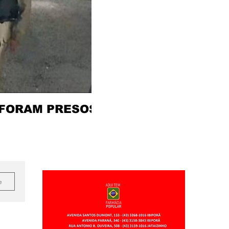
 FORAM PRESOS
e