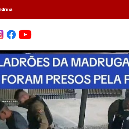
ndrina