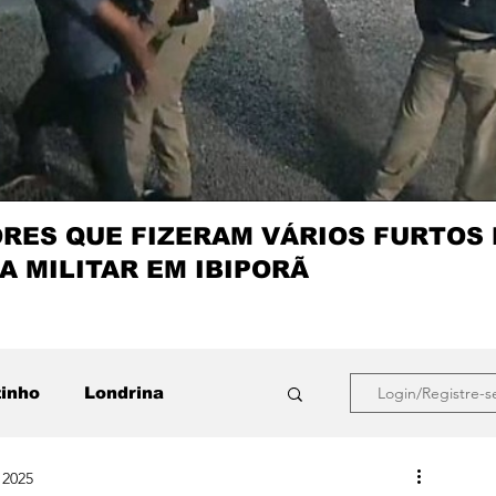
ES QUE FIZERAM VÁRIOS FURTOS
A MILITAR EM IBIPORÃ
zinho
Londrina
Login/Registre-s
 2025
que