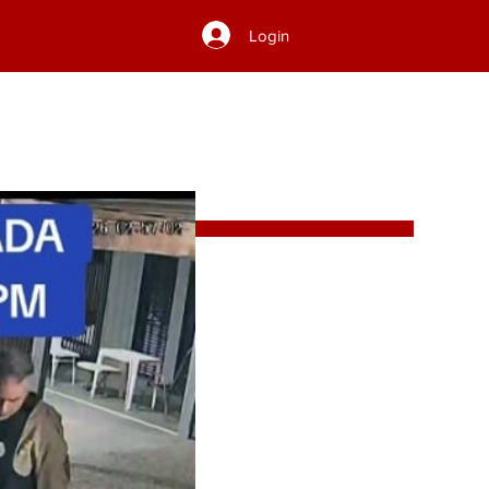
Login