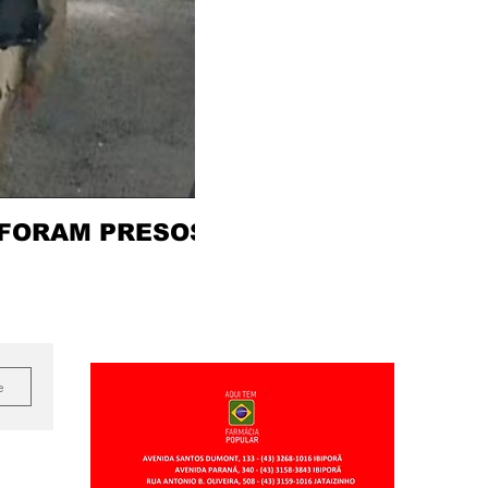
 FORAM PRESOS
e