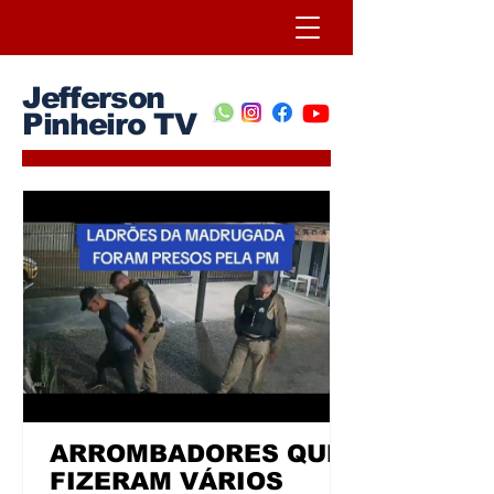
Jefferson
Pinheiro TV
ARROMBADORES QUE
FIZERAM VÁRIOS