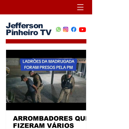
Jefferson
Pinheiro TV
ARROMBADORES QUE
FIZERAM VÁRIOS