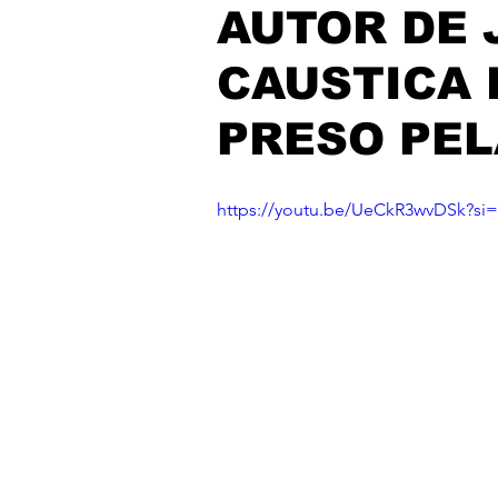
AUTOR DE 
CAUSTICA 
PRESO PEL
https://youtu.be/UeCkR3wvDSk?s