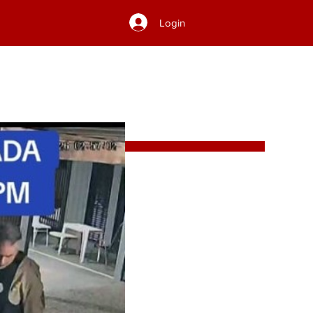
Login