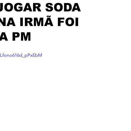
JOGAR SODA
NA IRMÃ FOI
A PM
i=Lfono616d_pPxEbM