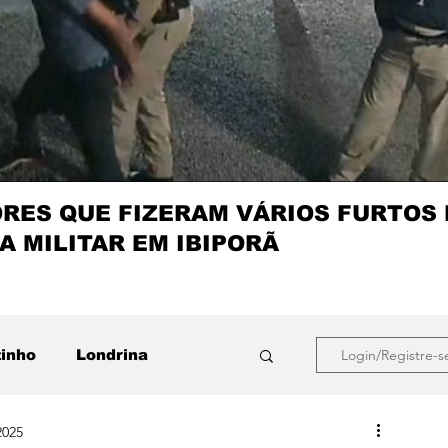
ES QUE FIZERAM VÁRIOS FURTOS
A MILITAR EM IBIPORÃ
zinho
Londrina
Login/Registre-s
2025
que