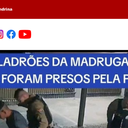
ndrina