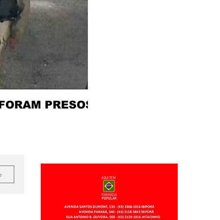
 FORAM PRESOS
e