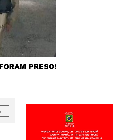
 FORAM PRESOS
e