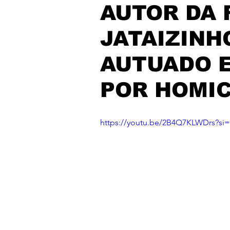
AUTOR DA 
JATAIZINH
AUTUADO 
POR HOMIC
https://youtu.be/2B4Q7KLWDrs?