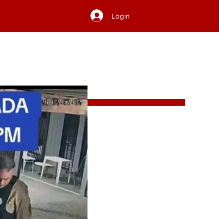
Login