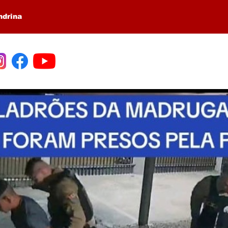
ndrina