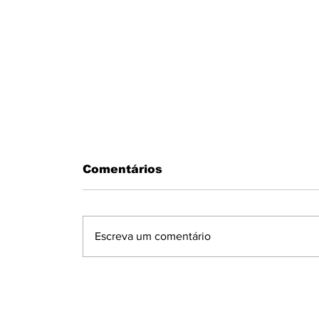
Comentários
Escreva um comentário
PMS RESGATAM MORADOR DE