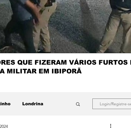
ES QUE FIZERAM VÁRIOS FURTOS
A MILITAR EM IBIPORÃ
zinho
Londrina
Login/Registre-s
 2024
que