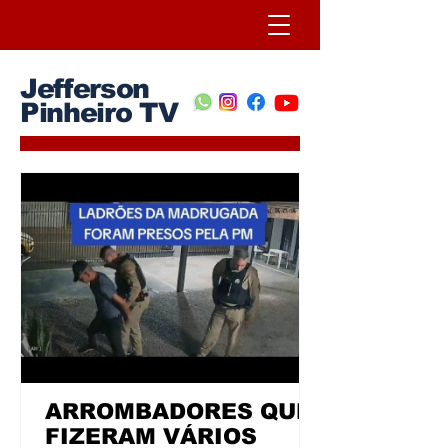
Jefferson
Pinheiro TV
ARROMBADORES QUE
FIZERAM VÁRIOS