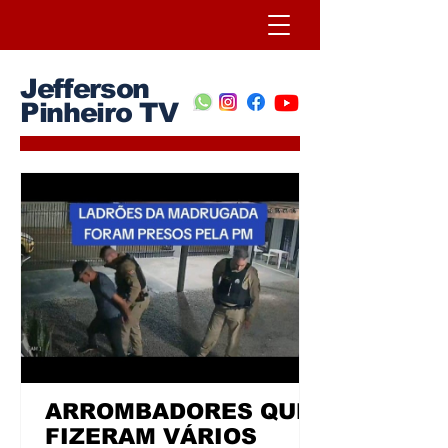
Jefferson
Pinheiro TV
ARROMBADORES QUE
FIZERAM VÁRIOS