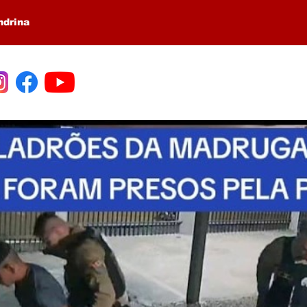
ndrina