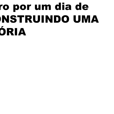
ro por um dia de
 CONSTRUINDO UMA
ÓRIA