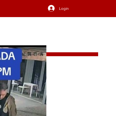
Login