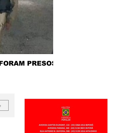
 FORAM PRESOS
e