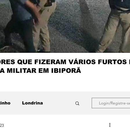
ES QUE FIZERAM VÁRIOS FURTOS
A MILITAR EM IBIPORÃ
zinho
Londrina
Login/Registre-s
023
que